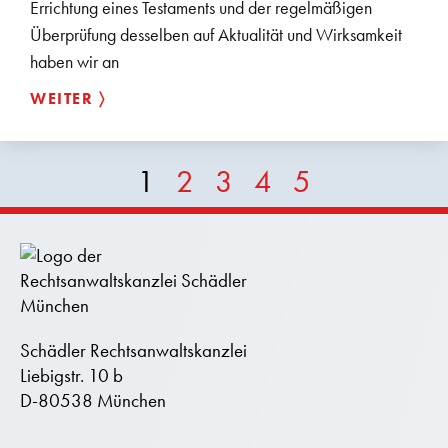
Errichtung eines Testaments und der regelmäßigen
Überprüfung desselben auf Aktualität und Wirksamkeit
haben wir an
WEITER 〉
1
2
3
4
5
Schädler Rechtsanwaltskanzlei
Liebigstr. 10 b
D-80538 München