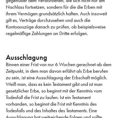
gegenüber dem Verstorbenen, die sich nicht nur am
Nachlass fortsetzen, sondern für die die Erben mit
ihrem Vermögen grundsätzlich haften. Auch insoweit
gilt es, Verträge durchzusehen und auch die
Kontoauszüge danach zu prüfen, ob beispielsweise
regelmäßige Zahlungen an Dritte erfolgen.
Ausschlagung
Binnen einer Frist von nur 6 Wochen gerechnet ab dem
Zeitpunkt, in dem man davon erfährt als Erbe berufen
zu sein, ist eine Ausschlagung der Erbschaft möglich.
Weiß man, dass es kein Testament gibt und ist man
gesetzlicher Erbe, so beginnt mit der Kenntnis vom
Todesfall die Frist zu laufen. Ist ein Testament
vorhanden, so beginnt die Frist mit Kenntnis des
Todesfalls und des Inhaltes des Testaments. Eine
Ausschlagung hat weitreichende Folgen und sollte