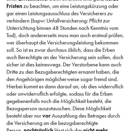
Fristen
zu beachten, um eine Leistungskürzung oder
gar einen Leistungsausschluss des Versicherers zu
verhindern (bspw: Unfallversicherung: Pflicht zur
Unterrichtung binnen 48 Stunden nach Kenntnis vom
Tod), doch andererseits muss man auch erstmal prüfen,
wer überhaupt die Versicherungsleistung bekommen
soll. So ist es zwar durchaus üblich, dass die Erben
auch Berechtigte an der Versicherung sein sollen, doch
sicher ist dies keineswegs. Der Verstorbene kann auch
Dritte zu den Bezugsberechtigten ernannt haben, die
den Angehörigen möglicherweise sogar fremd sind.
Hierbei kommt es dann darauf an, ob dies widerruflich
oder unwiderruflich erfolgte, sodass für die Erben
gegebenenfalls noch die Möglichkeit besteht, die
Bezugsperson auszutauschen. Diese Möglichkeit
besteht aber nur
vor
Auszahlung des Betrages durch
die Versicherung an die bezugsberechtigte
Person,
nachträglich
lässt sich das
nicht mehr