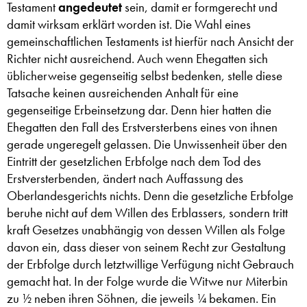
Testament
angedeutet
sein, damit er formgerecht und
damit wirksam erklärt worden ist. Die Wahl eines
gemeinschaftlichen Testaments ist hierfür nach Ansicht der
Richter nicht ausreichend. Auch wenn Ehegatten sich
üblicherweise gegenseitig selbst bedenken, stelle diese
Tatsache keinen ausreichenden Anhalt für eine
gegenseitige Erbeinsetzung dar. Denn hier hatten die
Ehegatten den Fall des Erstversterbens eines von ihnen
gerade ungeregelt gelassen. Die Unwissenheit über den
Eintritt der gesetzlichen Erbfolge nach dem Tod des
Erstversterbenden, ändert nach Auffassung des
Oberlandesgerichts nichts. Denn die gesetzliche Erbfolge
beruhe nicht auf dem Willen des Erblassers, sondern tritt
kraft Gesetzes unabhängig von dessen Willen als Folge
davon ein, dass dieser von seinem Recht zur Gestaltung
der Erbfolge durch letztwillige Verfügung nicht Gebrauch
gemacht hat. In der Folge wurde die Witwe nur Miterbin
zu ½ neben ihren Söhnen, die jeweils ¼ bekamen. Ein