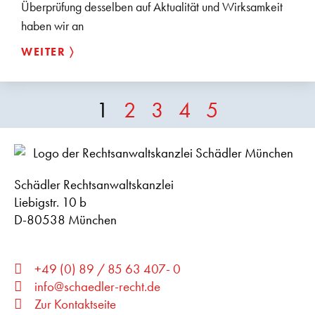
Überprüfung desselben auf Aktualität und Wirksamkeit
haben wir an
WEITER 〉
1
2
3
4
5
Schädler Rechtsanwaltskanzlei
Liebigstr. 10 b
D-80538 München
+49 (0) 89 / 85 63 407- 0
info@schaedler-recht.de
Zur Kontaktseite