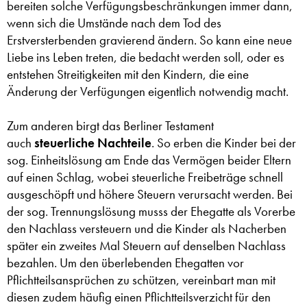
bereiten solche Verfügungsbeschränkungen immer dann,
wenn sich die Umstände nach dem Tod des
Erstversterbenden gravierend ändern. So kann eine neue
Liebe ins Leben treten, die bedacht werden soll, oder es
entstehen Streitigkeiten mit den Kindern, die eine
Änderung der Verfügungen eigentlich notwendig macht.
Zum anderen birgt das Berliner Testament
auch
steuerliche Nachteile
. So erben die Kinder bei der
sog. Einheitslösung am Ende das Vermögen beider Eltern
auf einen Schlag, wobei steuerliche Freibeträge schnell
ausgeschöpft und höhere Steuern verursacht werden. Bei
der sog. Trennungslösung musss der Ehegatte als Vorerbe
den Nachlass versteuern und die Kinder als Nacherben
später ein zweites Mal Steuern auf denselben Nachlass
bezahlen. Um den überlebenden Ehegatten vor
Pflichtteilsansprüchen zu schützen, vereinbart man mit
diesen zudem häufig einen Pflichtteilsverzicht für den