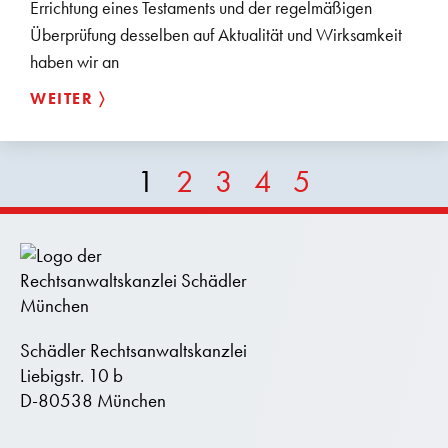
Errichtung eines Testaments und der regelmäßigen
Überprüfung desselben auf Aktualität und Wirksamkeit
haben wir an
WEITER 〉
1
2
3
4
5
Schädler Rechtsanwaltskanzlei
Liebigstr. 10 b
D-80538 München