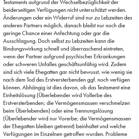
Testaments aufgrund der Wechselbezüglichkeit der
beiderseitigen Verfügungen nicht unterschätzt werden.
Änderungen oder ein Widerruf sind nur zu Lebzeiten des
anderen Partners möglich, danach bleibt nur noch die
geringe Chance einer Anfechtung oder gar die
Ausschlagung. Doch selbst zu Lebzeiten kann die
Bindungswirkung schnell und überraschend eintreten,
wenn der Partner aufgrund psychischer Erkrankungen
oder schweren Unfalles geschäftsunfähig wird. Zudem
sind sich viele Ehegatten gar nicht bewusst, wie wenig sie
nach dem Tod des Erstversterbenden ggf. noch verfügen
können. Abhängig ist dies davon, ob das Testament eine
Einheitslösung (Überlebender wird Vollerbe des
Erstversterbenden; die Vermögensmassen verschmelzen
beim Überlebenden) oder eine Trennungslösung
(Überlebender wird nur Vorerbe; die Vermögensmassen
der Ehegatten bleiben getrennt) beinhaltet und welche
Verfügungen im Einzelnen getroffen wurden. Probleme