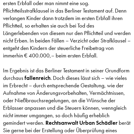
ersten Erbfall oder man nimmt eine sog.
Pflichtteilsstrafklausel in das Berliner Testament auf. Denn
verlangen Kinder dann trotzdem im ersten Erbfall ihren
Pflichtteil, so erhalten sie auch bei Tod des
Längerlebenden von diesem nur den Pflichtteil und werden
nicht Erben. In beiden Fällen – Verzicht oder Strafklausel –
entgeht den Kindern der steuerliche Freibetrag von
immerhin € 400.000,– beim ersten Erbfall.
Im Ergebnis ist das Berliner Testament in seiner Grundform
durchaus
fallenreich
. Doch dieses lässt sich – wie vieles
im Erbrecht – durch entsprechende Gestaltung, wie der
Aufnahme von Änderungsvorbehalten, Vermächtnissen,
oder Nießbrauchsregelungen, an die Wünsche der
Erblasser anpassen und die Steuern können, wenngleich
nicht immer umgangen, so doch häufig erheblich
gemindert werden.
Rechtsanwalt Urban Schädler
berät
Sie gerne bei der Erstellung oder Überprüfung eines